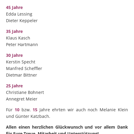
45 Jahre
Edda Lessing
Dieter Keppeler
35 Jahre
Klaus Kasch
Peter Hartmann
30 Jahre
Kerstin Specht
Manfred Scheffler
Dietmar Bittner
25 Jahre
Christiane Bohnert
Annegret Meier
Für
10
bzw.
15
Jahre ehrten wir auch noch Melanie Klein
und Günter Katzbach.
Allen einen herzlichen Glückwunsch und vor allem Dank
für Eure Treue, Mitarbeit und Unterstützung!