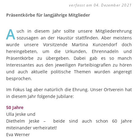
verfasst am 04. Dezember 2021
Präsentkörbe für langjährige Mitglieder
A
uch in diesem Jahr sollte unsere Mitgliederehrung
sozusagen an der Haustür stattfinden. Aber meistens
wurde unsere Vorsitzende Martina Kunzendorf doch
hereingebeten, um die Urkunden, Ehrennadeln und
Präsentkörbe zu übergeben. Dabei gab es so manch
Interessantes aus den jeweiligen Parteibiografien zu hören
und auch aktuelle politische Themen wurden angeregt
besprochen.
Im Fokus lag aber natürlich die Ehrung. Unser Ortverein hat
in diesem Jahr folgende Jubilare:
50 Jahre
Ulla Jeske und
Diethelm Jeske – beide sind auch schon 60 Jahre
miteinander verheiratet!
Eva Werner