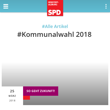
#Alle Artikel
#Kommunalwahl 2018
SO GEHT ZUKUNFT!